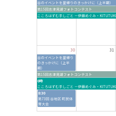
谷のイベントを里帰りのきっかけに（上半期）
第15回志津見湖フォトコンテスト
こころはずむ手しごと －伊藤めぐみ・KITUTUKIF
30
31
谷のイベントを里帰り
のきっかけに（上半
期）
第15回志津見湖フォトコンテスト
0時
こころはずむ手しごと －伊藤めぐみ・KITUTUKIF
8:30
第73回 谷地区 町民体
育大会