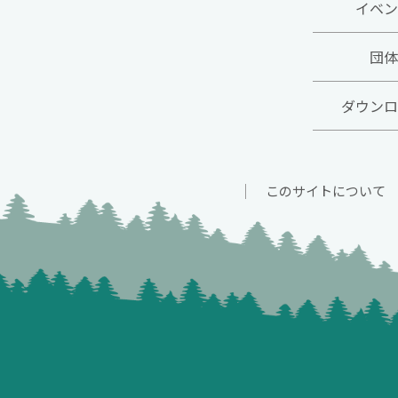
イベン
団体
ダウンロ
このサイトについて