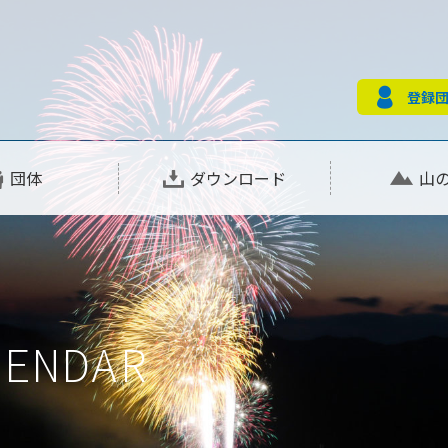
登録
団体
ダウンロード
山
LENDAR