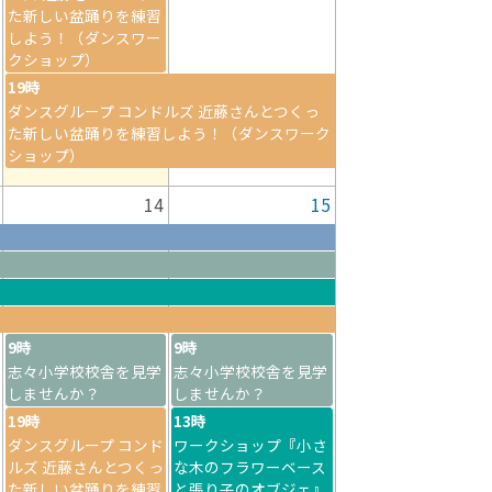
た新しい盆踊りを練習
しよう！（ダンスワー
クショップ）
19時
ダンスグループ コンドルズ 近藤さんとつくっ
た新しい盆踊りを練習しよう！（ダンスワーク
ショップ）
14
15
9時
9時
志々小学校校舎を見学
志々小学校校舎を見学
しませんか？
しませんか？
19時
13時
ダンスグループ コンド
ワークショップ『小さ
ルズ 近藤さんとつくっ
な木のフラワーベース
た新しい盆踊りを練習
と張り子のオブジェ』