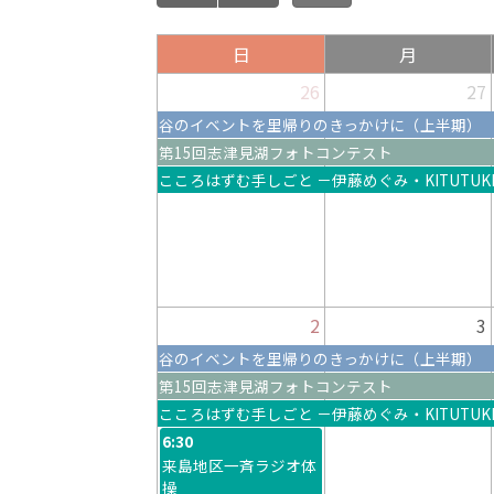
日
月
26
27
谷のイベントを里帰りのきっかけに（上半期）
第15回志津見湖フォトコンテスト
こころはずむ手しごと －伊藤めぐみ・KITUTUKIF
2
3
谷のイベントを里帰りのきっかけに（上半期）
第15回志津見湖フォトコンテスト
こころはずむ手しごと －伊藤めぐみ・KITUTUKIF
6:30
来島地区一斉ラジオ体
操