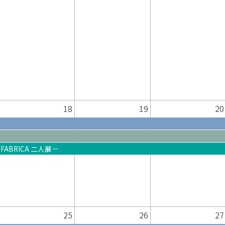
18
19
20
ABRICA 二人展－
25
26
27