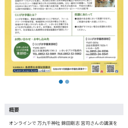
概要
オンラインで 万九千神社 錦田剛志 宮司さんの講演を