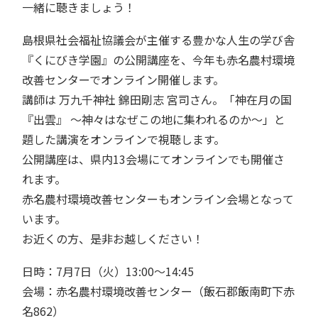
一緒に聴きましょう！
島根県社会福祉協議会が主催する豊かな人生の学び舎
『くにびき学園』の公開講座を、今年も赤名農村環境
改善センターでオンライン開催します。
講師は 万九千神社 錦田剛志 宮司さん。「神在月の国
『出雲』 ～神々はなぜこの地に集われるのか～」と
題した講演をオンラインで視聴します。
公開講座は、県内13会場にてオンラインでも開催さ
れます。
赤名農村環境改善センターもオンライン会場となって
います。
お近くの方、是非お越しください！
日時：7月7日（火）13:00～14:45
会場：赤名農村環境改善センター（飯石郡飯南町下赤
名862）