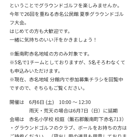
ということでグラウンドゴルフを楽しみませんか。
今年で26回を重ねる赤名公民館 夏季グラウンドゴル
フ大会。
はじめての方も大歓迎です。
一緒に気持ちのいい汗をかきましょう！
※飯南町赤名地域の方のみ対象です。
※5名で1チームとしておりますが、5名そろわなくて
も申込みいただけます。
※現在、赤名地域 分館内で参加募集チラシを回覧中
ですので、そちらもご覧ください。
開催は 6月6日 (土) 10:00 〜 12:30
雨天・荒天の場合は6月7日（日）に延期
会場は 赤名小学校 校庭（飯石郡飯南町下赤名713）
・グラウンドゴルフのクラブ、ボールをお持ちの方は
ご持参ください。（貸出し用の道具も用意しておりま