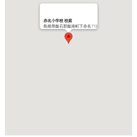
赤名小学校 校庭
島根県飯石郡飯南町下赤名713