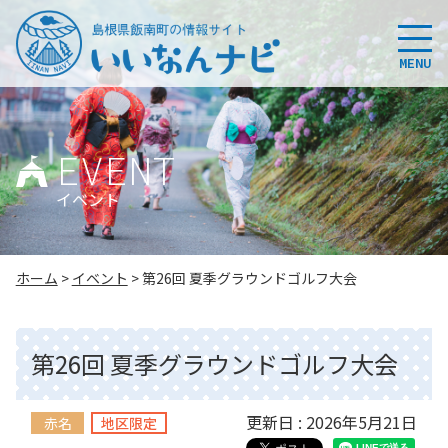
このページの本文へ
MENU
EVENT
イベント
こ
ホーム
>
イベント
>
第26回 夏季グラウンドゴルフ大会
の
ペ
ー
第26回 夏季グラウンドゴルフ大会
ジ
の
位
更新日 : 2026年5月21日
赤名
地区限定
置: