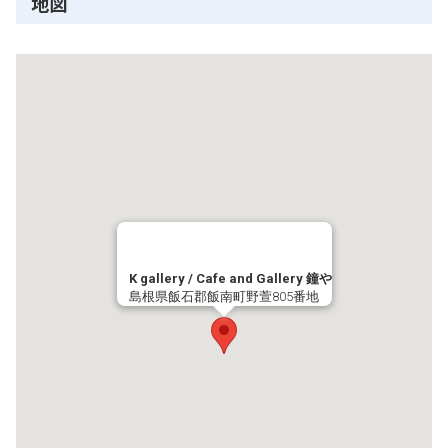
地図
K gallery / Cafe and Gallery 鐘や
島根県飯石郡飯南町野萱805番地