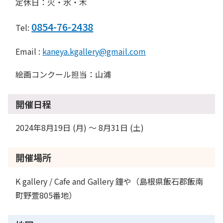
定休日：火・水・木
0854-76-2438
Tel:
Email :
kaneya.kgallery@gmail.com
絵画コンクール担当：山浦
開催日程
2024年8月19日 (月) 〜 8月31日 (土)
開催場所
K gallery / Cafe and Gallery 鐘や（島根県飯石郡飯南
町野萱805番地）